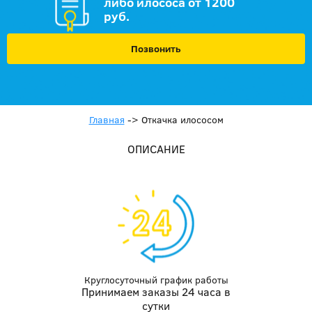
либо илососа от 1200
руб.
Позвонить
Главная
->
Откачка илососом
ОПИСАНИЕ
Круглосуточный график работы
Принимаем заказы 24 часа в
сутки