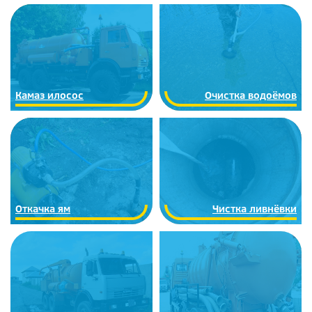
Камаз илосос
Очистка водоёмов
Откачка ям
Чистка ливнёвки