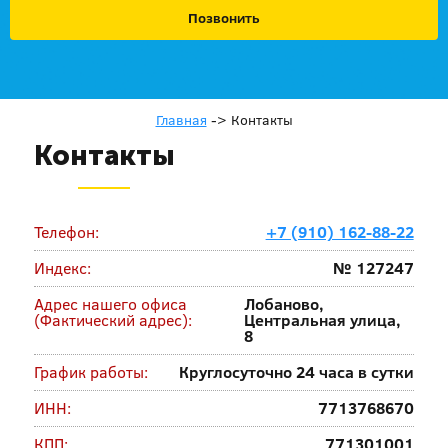
Позвонить
Главная
->
Контакты
Контакты
Телефон:
+7 (910) 162-88-22
Индекс:
№ 127247
Адрес нашего офиса
Лобаново,
(Фактический адрес):
Центральная улица,
8
График работы:
Круглосуточно 24 часа в сутки
ИНН:
7713768670
КПП:
771301001