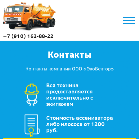
+7 (910) 162-88-22
Контакты
Контакты компании ООО «ЭкоВектор»
Вся техника
предоставляется
исключительно с
экипажем
Стоимость ассенизатора
либо илососа от 1200
руб.