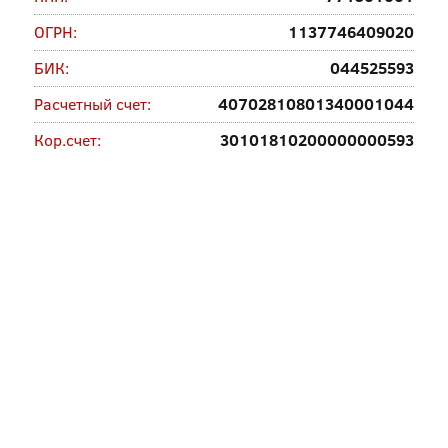
ОГРН:
1137746409020
БИК:
044525593
Расчетный счет:
40702810801340001044
Кор.счет:
30101810200000000593